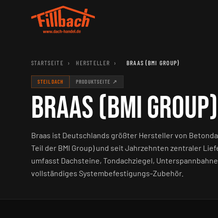
STARTSEITE
›
HERSTELLER
›
BRAAS (BMI GROUP)
STEILDACH
PRODUKTSEITE ↗
BRAAS (BMI GROUP)
Braas ist Deutschlands größter Hersteller von Betond
Teil der BMI Group) und seit Jahrzehnten zentraler Lief
umfasst Dachsteine, Tondachziegel, Unterspannbah
vollständiges Systembefestigungs-Zubehör.