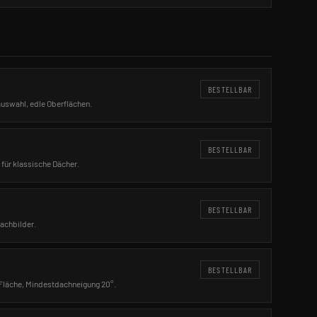
BESTELLBAR
uswahl, edle Oberflächen.
BESTELLBAR
für klassische Dächer.
BESTELLBAR
Dachbilder.
BESTELLBAR
Fläche, Mindestdachneigung 20°.