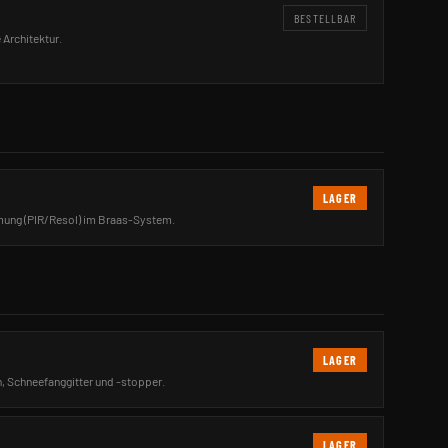
BESTELLBAR
 Architektur.
LAGER
ung (PIR/Resol) im Braas-System.
LAGER
, Schneefanggitter und -stopper.
LAGER