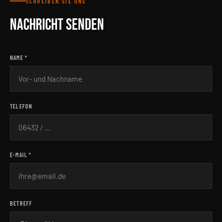
SCHREIBEN SIE UNS
NACHRICHT SENDEN
NAME *
TELEFON
E-MAIL *
BETREFF