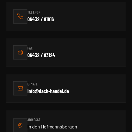
TELEFON
06432 / 81816
FAX
06432 / 83124
E-MAIL
info@dach-handel.de
ADRESSE
In den Hofmannsbergen