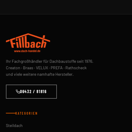
Ihr Fachgroßhändler für Dachbaustoffe seit 1976.
Creaton · Braas · VELUX · PREFA · Rathscheck
und viele weitere namhafte Hersteller.
06432 / 81816
KATEGORIEN
Steildach