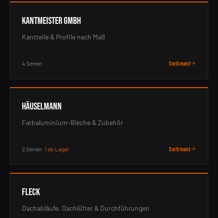
KANTMEISTER GmbH
Kantteile & Profile nach Maß
4 Serien
Sortiment
Häuselmann
Farbaluminium-Bleche & Zubehör
2 Serien ·
1 ab Lager
Sortiment
Fleck
Dachabläufe, Dachlüfter & Durchführungen