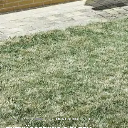
STARTSEITE
›
PRODUKTE
›
ENTWÄSSERUNG & BLECH