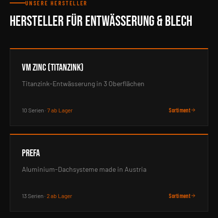
UNSERE HERSTELLER
HERSTELLER FÜR ENTWÄSSERUNG & BLECH
VM Zinc (Titanzink)
Titanzink-Entwässerung in 3 Oberflächen
10 Serien ·
7 ab Lager
Sortiment
PREFA
Aluminium-Dachsysteme made in Austria
13 Serien ·
2 ab Lager
Sortiment