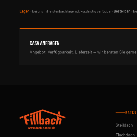
Lager
= bei uns in Heistenbach lagernd, kurzfristig verfügbar ·
Bestellbar
= be
CASA ANFRAGEN
Angebot, Verfügbarkeit, Lieferzeit — wir beraten Sie gerne
KATEG
Steildach
Flachdach