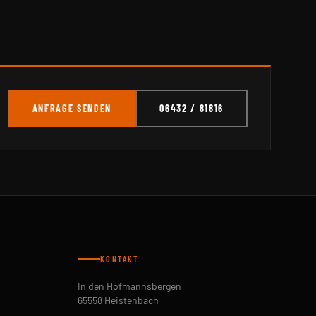
ANFRAGE SENDEN
06432 / 81816
KONTAKT
In den Hofmannsbergen
65558 Heistenbach