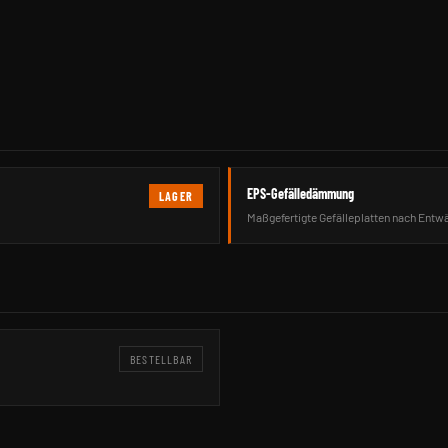
EPS-Gefälledämmung
LAGER
Maßgefertigte Gefälleplatten nach Entw
BESTELLBAR