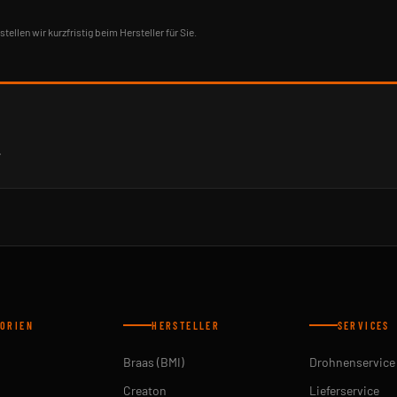
stellen wir kurzfristig beim Hersteller für Sie.
.
ORIEN
HERSTELLER
SERVICES
Braas (BMI)
Drohnenservice
Creaton
Lieferservice