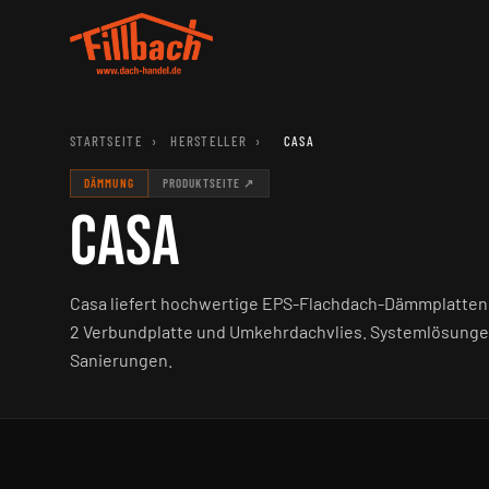
STARTSEITE
›
HERSTELLER
›
CASA
DÄMMUNG
PRODUKTSEITE ↗
CASA
Casa liefert hochwertige EPS-Flachdach-Dämmplatten 
2 Verbundplatte und Umkehrdachvlies. Systemlösung
Sanierungen.