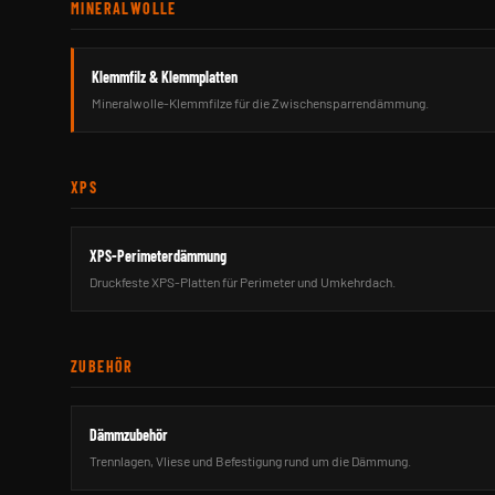
MINERALWOLLE
Klemmfilz & Klemmplatten
Mineralwolle-Klemmfilze für die Zwischensparrendämmung.
XPS
XPS-Perimeterdämmung
Druckfeste XPS-Platten für Perimeter und Umkehrdach.
ZUBEHÖR
Dämmzubehör
Trennlagen, Vliese und Befestigung rund um die Dämmung.