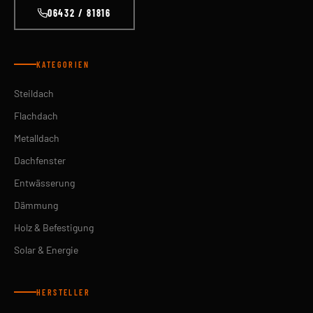
06432 / 81816
KATEGORIEN
Steildach
Flachdach
Metalldach
Dachfenster
Entwässerung
Dämmung
Holz & Befestigung
Solar & Energie
HERSTELLER