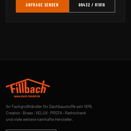
ANFRAGE SENDEN
06432 / 81816
Ihr Fachgroßhändler für Dachbaustoffe seit 1976.
Creaton · Braas · VELUX · PREFA · Rathscheck
und viele weitere namhafte Hersteller.