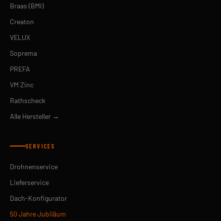
Braas (BMI)
Creaton
VELUX
Soprema
PREFA
VM Zinc
Rathscheck
Alle Hersteller →
SERVICES
Drohnenservice
Lieferservice
Dach-Konfigurator
50 Jahre Jubiläum