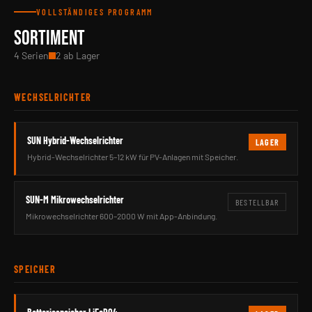
VOLLSTÄNDIGES PROGRAMM
SORTIMENT
4 Serien
2 ab Lager
WECHSELRICHTER
SUN Hybrid-Wechselrichter
LAGER
Hybrid-Wechselrichter 5–12 kW für PV-Anlagen mit Speicher.
SUN-M Mikrowechselrichter
BESTELLBAR
Mikrowechselrichter 600–2000 W mit App-Anbindung.
SPEICHER