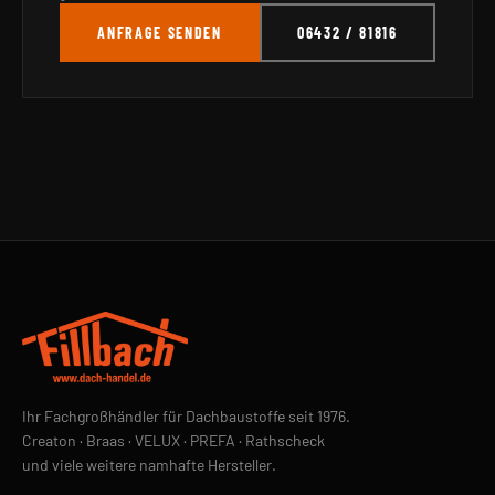
ANFRAGE SENDEN
06432 / 81816
Ihr Fachgroßhändler für Dachbaustoffe seit 1976.
Creaton · Braas · VELUX · PREFA · Rathscheck
und viele weitere namhafte Hersteller.