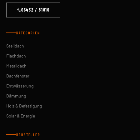
06432 / 81816
KATEGORIEN
Steildach
Flachdach
Metalldach
Dachfenster
Entwässerung
Dämmung
Holz & Befestigung
Solar & Energie
HERSTELLER