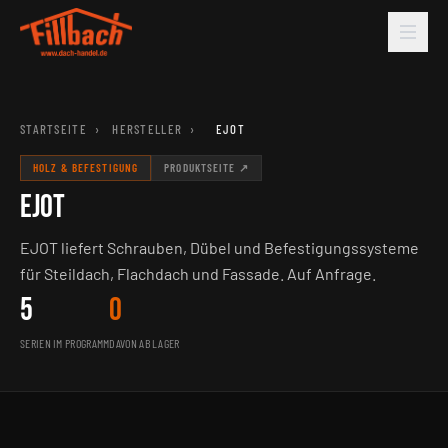
STARTSEITE
›
HERSTELLER
›
EJOT
HOLZ & BEFESTIGUNG
PRODUKTSEITE ↗
EJOT
EJOT liefert Schrauben, Dübel und Befestigungssysteme
für Steildach, Flachdach und Fassade. Auf Anfrage.
5
0
SERIEN IM PROGRAMM
DAVON AB LAGER