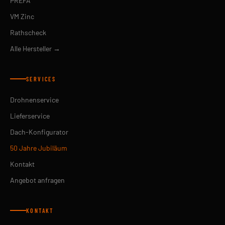
PREFA
VM Zinc
Rathscheck
Alle Hersteller →
SERVICES
Drohnenservice
Lieferservice
Dach-Konfigurator
50 Jahre Jubiläum
Kontakt
Angebot anfragen
KONTAKT