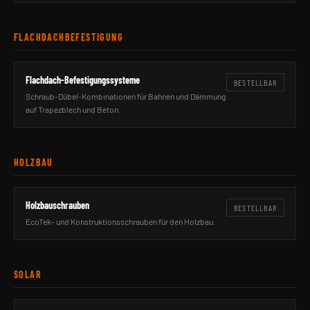
FLACHDACHBEFESTIGUNG
Flachdach-Befestigungssysteme
BESTELLBAR
Schraub-Dübel-Kombinationen für Bahnen und Dämmung
auf Trapezblech und Beton.
HOLZBAU
Holzbauschrauben
BESTELLBAR
EcoTek- und Konstruktionsschrauben für den Holzbau.
SOLAR