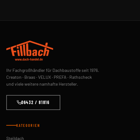
Ihr Fachgroßhändler für Dachbaustoffe seit 1976.
Creaton · Braas · VELUX · PREFA · Rathscheck
und viele weitere namhafte Hersteller.
06432 / 81816
KATEGORIEN
Steildach